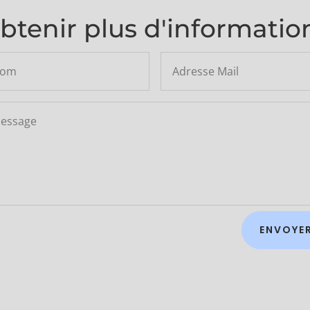
btenir plus d'informatio
ENVOYE