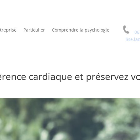
treprise
Particulier
Comprendre la psychologie
06
lise.l
rence cardiaque et préservez vo