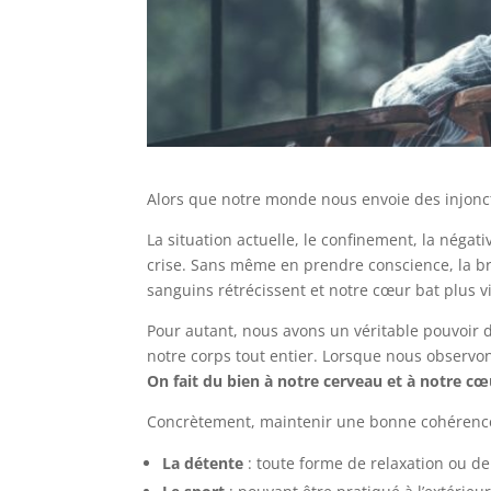
Alors que notre monde nous envoie des injonc
La situation actuelle, le confinement, la néga
crise. Sans même en prendre conscience, la b
sanguins rétrécissent et notre cœur bat plus v
Pour autant, nous avons un véritable pouvoir d
notre corps tout entier. Lorsque nous observ
On fait du bien à notre cerveau et à notre cœ
Concrètement, maintenir une bonne cohérence c
La détente
: toute forme de relaxation ou de 